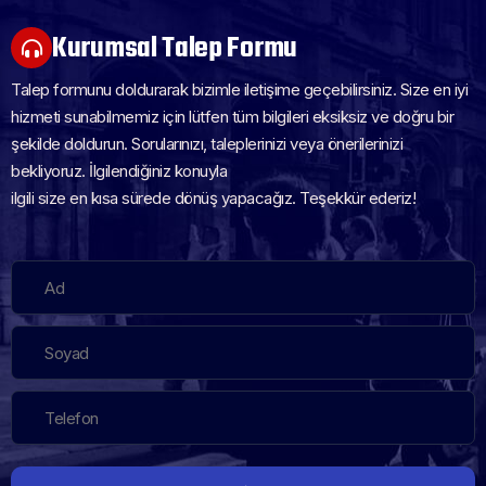
Kurumsal Talep Formu
Talep formunu doldurarak bizimle iletişime geçebilirsiniz. Size en iyi
hizmeti sunabilmemiz için lütfen tüm bilgileri eksiksiz ve doğru bir
şekilde doldurun. Sorularınızı, taleplerinizi veya önerilerinizi
bekliyoruz. İlgilendiğiniz konuyla
ilgili size en kısa sürede dönüş yapacağız. Teşekkür ederiz!