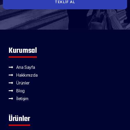
TEKLIF AL
Kurumsal
Ana Sayfa
Hakkımızda
Ürünler
Blog
İletişim
Ürünler